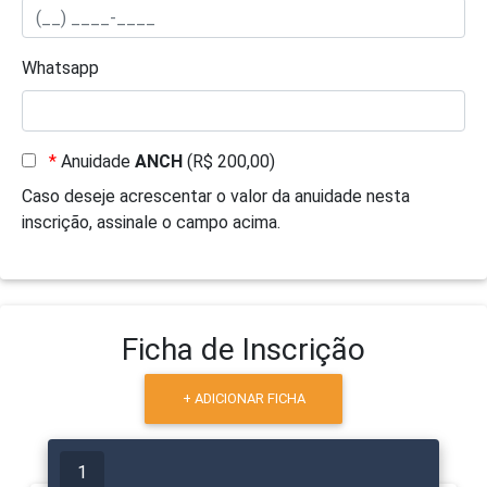
Whatsapp
*
Anuidade
ANCH
(R$ 200,00)
Caso deseje acrescentar o valor da anuidade nesta
inscrição, assinale o campo acima.
Ficha de Inscrição
+ ADICIONAR FICHA
1