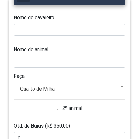
Nome do cavaleiro
Nome do animal
Raça
Quarto de Milha
2º animal
Qtd. de
Baias
(R$ 350,00)